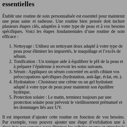
essentielles
Établir une routine de soin personnalisée est essentiel pour maintenir
une peau saine et radieuse. Une routine bien pensée doit inclure
plusieurs étapes clés, adaptées à votre type de peau et à vos besoins
spécifiques. Voici les étapes fondamentales d’une routine de soin
efficace :
Nettoyage : Utilisez un nettoyant doux adapté à votre type de
peau pour éliminer les impuretés, le maquillage et l’excès de
sébum.
Tonification : Un tonique aide à équilibrer le pH de la peau et
à préparer l’épiderme à recevoir les soins suivants.
Sérum : Appliquez un sérum concentré en actifs ciblant vos
préoccupations spécifiques (hydratation, anti-âge, éclat, etc.).
Hydratation : Choisissez une crème ou un gel hydratant
adapté à votre type de peau pour maintenir son équilibre
hydrique.
Protection solaire : Le matin, terminez toujours par une
protection solaire pour prévenir le vieillissement prématuré et
les dommages liés aux UV.
Il est important d’ajuster cette routine en fonction de vos besoins.
Par exemple, vous pouvez ajouter une étape d’exfoliation une à