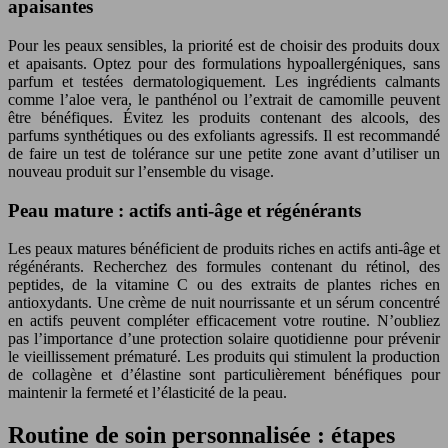
apaisantes
Pour les peaux sensibles, la priorité est de choisir des produits doux
et apaisants. Optez pour des formulations hypoallergéniques, sans
parfum et testées dermatologiquement. Les ingrédients calmants
comme l’aloe vera, le panthénol ou l’extrait de camomille peuvent
être bénéfiques. Évitez les produits contenant des alcools, des
parfums synthétiques ou des exfoliants agressifs. Il est recommandé
de faire un test de tolérance sur une petite zone avant d’utiliser un
nouveau produit sur l’ensemble du visage.
Peau mature : actifs anti-âge et régénérants
Les peaux matures bénéficient de produits riches en actifs anti-âge et
régénérants. Recherchez des formules contenant du rétinol, des
peptides, de la vitamine C ou des extraits de plantes riches en
antioxydants. Une crème de nuit nourrissante et un sérum concentré
en actifs peuvent compléter efficacement votre routine. N’oubliez
pas l’importance d’une protection solaire quotidienne pour prévenir
le vieillissement prématuré. Les produits qui stimulent la production
de collagène et d’élastine sont particulièrement bénéfiques pour
maintenir la fermeté et l’élasticité de la peau.
Routine de soin personnalisée : étapes