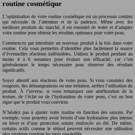
routine cosmétique
L’optimisation de votre routine cosmétique est un processus continu
qui nécessite de l’attention et de la patience. Même avec les
meilleurs produits du marché, il est essentiel de tester et d’adapter
votre routine pour obtenir les résultats optimaux pour votre peau.
Commencez par introduire un nouveau produit à la fois dans votre
routine. Cela vous permettra d’identifier plus facilement la source
d’éventuelles réactions indésirables. Utilisez le produit pendant au
moins 4 à 6 semaines pour évaluer son efficacité, car c’est
généralement le temps nécessaire pour observer des résultats
significatifs.
Soyez attentif aux réactions de votre peau. Si vous constatez des
rougeurs, des démangeaisons ou une irritation, arrêtez l’utilisation du
produit. À l’inverse, si vous remarquez une amélioration de la
texture, de l’éclat ou de l’hydratation de votre peau, c’est un bon
signe que le produit vous convient.
N’hésitez pas à ajuster votre routine en fonction des saisons. Par
exemple, vous pourriez avoir besoin d’une hydratation plus intense
en hiver et d’une protection solaire renforcée en été. De même,
certains actifs comme le rétinol peuvent nécessiter une utilisation
plus prudente pendant les mois ensoleillés.