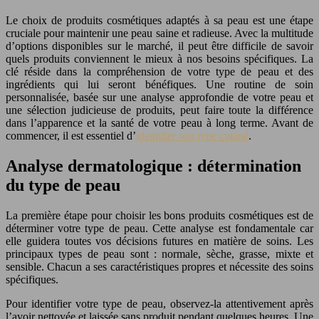
Le choix de produits cosmétiques adaptés à sa peau est une étape
cruciale pour maintenir une peau saine et radieuse. Avec la multitude
d’options disponibles sur le marché, il peut être difficile de savoir
quels produits conviennent le mieux à nos besoins spécifiques. La
clé réside dans la compréhension de votre type de peau et des
ingrédients qui lui seront bénéfiques. Une routine de soin
personnalisée, basée sur une analyse approfondie de votre peau et
une sélection judicieuse de produits, peut faire toute la différence
dans l’apparence et la santé de votre peau à long terme. Avant de
commencer, il est essentiel d’
identifier son type cutané
.
Analyse dermatologique : détermination
du type de peau
La première étape pour choisir les bons produits cosmétiques est de
déterminer votre type de peau. Cette analyse est fondamentale car
elle guidera toutes vos décisions futures en matière de soins. Les
principaux types de peau sont : normale, sèche, grasse, mixte et
sensible. Chacun a ses caractéristiques propres et nécessite des soins
spécifiques.
Pour identifier votre type de peau, observez-la attentivement après
l’avoir nettoyée et laissée sans produit pendant quelques heures. Une