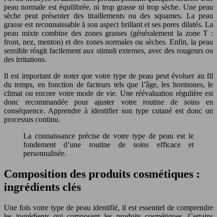
peau normale est équilibrée, ni trop grasse ni trop sèche. Une peau
sèche peut présenter des tiraillements ou des squames. La peau
grasse est reconnaissable à son aspect brillant et ses pores dilatés. La
peau mixte combine des zones grasses (généralement la zone T :
front, nez, menton) et des zones normales ou sèches. Enfin, la peau
sensible réagit facilement aux stimuli externes, avec des rougeurs ou
des irritations.
Il est important de noter que votre type de peau peut évoluer au fil
du temps, en fonction de facteurs tels que l’âge, les hormones, le
climat ou encore votre mode de vie. Une réévaluation régulière est
donc recommandée pour ajuster votre routine de soins en
conséquence. Apprendre à identifier son type cutané est donc un
processus continu.
La connaissance précise de votre type de peau est le
fondement d’une routine de soins efficace et
personnalisée.
Composition des produits cosmétiques :
ingrédients clés
Une fois votre type de peau identifié, il est essentiel de comprendre
les ingrédients qui composent les produits cosmétiques. Certains