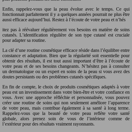
Enfin, rappelez-vous que la peau évolue avec le temps. Ce qui
fonctionnait parfaitement il y a quelques années pourrait ne plus être
aussi efficace aujourd’hui. Restez à l’écoute de votre peau et n’hés
itez pas à réévaluer régulièrement vos besoins en matière de soins
cutanés. L’identification régulière de son type cutané est cruciale
pour adapter sa routine.
La clé d’une routine cosmétique efficace réside dans l’équilibre entre
constance et adaptation. Bien que la régularité soit essentielle pour
obtenir des résultats, il est tout aussi important d’être à l’écoute de
votre peau et de ses besoins changeants. N’hésitez pas à consulter
un dermatologue ou un expert en soins de la peau si vous avez des
doutes persistants ou des problèmes cutanés spécifiques.
En fin de compte, le choix de produits cosmétiques adaptés à votre
peau est un investissement dans votre bien-être et votre confiance en
vous. Avec une approche réfléchie et personnalisée, vous pouvez
créer une routine de soins qui non seulement améliore l’apparence
de votre peau, mais contribue également à sa santé à long terme.
Rappelez-vous que la beauté de votre peau reflète votre santé
globale, alors prenez soin de vous de l’intérieur comme de
l’extérieur pour des résultats vraiment rayonnants.