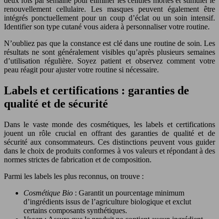
deux fois par semaine pour éliminer les cellules mortes et stimuler le
renouvellement cellulaire. Les masques peuvent également être
intégrés ponctuellement pour un coup d’éclat ou un soin intensif.
Identifier son type cutané vous aidera à personnaliser votre routine.
N’oubliez pas que la constance est clé dans une routine de soin. Les
résultats ne sont généralement visibles qu’après plusieurs semaines
d’utilisation régulière. Soyez patient et observez comment votre
peau réagit pour ajuster votre routine si nécessaire.
Labels et certifications : garanties de
qualité et de sécurité
Dans le vaste monde des cosmétiques, les labels et certifications
jouent un rôle crucial en offrant des garanties de qualité et de
sécurité aux consommateurs. Ces distinctions peuvent vous guider
dans le choix de produits conformes à vos valeurs et répondant à des
normes strictes de fabrication et de composition.
Parmi les labels les plus reconnus, on trouve :
Cosmétique Bio
: Garantit un pourcentage minimum
d’ingrédients issus de l’agriculture biologique et exclut
certains composants synthétiques.