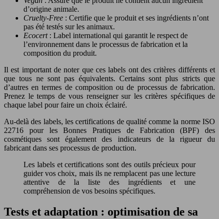
Vegan
: Assure que le produit ne contient aucun ingrédient
d’origine animale.
Cruelty-Free
: Certifie que le produit et ses ingrédients n’ont
pas été testés sur les animaux.
Ecocert
: Label international qui garantit le respect de
l’environnement dans le processus de fabrication et la
composition du produit.
Il est important de noter que ces labels ont des critères différents et
que tous ne sont pas équivalents. Certains sont plus stricts que
d’autres en termes de composition ou de processus de fabrication.
Prenez le temps de vous renseigner sur les critères spécifiques de
chaque label pour faire un choix éclairé.
Au-delà des labels, les certifications de qualité comme la norme ISO
22716 pour les Bonnes Pratiques de Fabrication (BPF) des
cosmétiques sont également des indicateurs de la rigueur du
fabricant dans ses processus de production.
Les labels et certifications sont des outils précieux pour
guider vos choix, mais ils ne remplacent pas une lecture
attentive de la liste des ingrédients et une
compréhension de vos besoins spécifiques.
Tests et adaptation : optimisation de sa