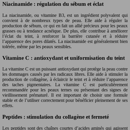
Niacinamide : régulation du sébum et éclat
La niacinamide, ou vitamine B3, est un ingrédient polyvalent qui
convient à de nombreux types de peau. Elle aide à réguler la
production de sébum, ce qui en fait un allié précieux pour les peaux
grasses ou à tendance acnéique. De plus, elle contribue à améliorer
l’éclat du teint, à renforcer la barrière cutanée et à réduire
l’apparence des pores dilatés. La niacinamide est généralement bien
tolérée, même par les peaux sensibles.
Vitamine C : antioxydant et uniformisation du teint
La vitamine C est un puissant antioxydant qui protège la peau contre
les dommages causés par les radicaux libres. Elle aide à stimuler la
production de collagène, à éclaircir le teint et à réduire l’apparence
des taches pigmentaires. La vitamine C est particulièrement
recommandée pour les peaux ternes ou présentant des signes de
vieillissement prématuré. Il est important de choisir une formule
stable et de l’utiliser correctement pour bénéficier pleinement de ses
effets.
Peptides : stimulation du collagène et fermeté
Les peptides sont des chaînes courtes d’acides aminés qui agissent