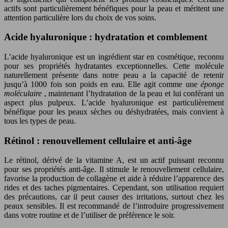
actifs sont particulièrement bénéfiques pour la peau et méritent une
attention particulière lors du choix de vos soins.
Acide hyaluronique : hydratation et comblement
L’acide hyaluronique est un ingrédient star en cosmétique, reconnu
pour ses propriétés hydratantes exceptionnelles. Cette molécule
naturellement présente dans notre peau a la capacité de retenir
jusqu’à 1000 fois son poids en eau. Elle agit comme une
éponge
moléculaire
, maintenant l’hydratation de la peau et lui conférant un
aspect plus pulpeux. L’acide hyaluronique est particulièrement
bénéfique pour les peaux sèches ou déshydratées, mais convient à
tous les types de peau.
Rétinol : renouvellement cellulaire et anti-âge
Le rétinol, dérivé de la vitamine A, est un actif puissant reconnu
pour ses propriétés anti-âge. Il stimule le renouvellement cellulaire,
favorise la production de collagène et aide à réduire l’apparence des
rides et des taches pigmentaires. Cependant, son utilisation requiert
des précautions, car il peut causer des irritations, surtout chez les
peaux sensibles. Il est recommandé de l’introduire progressivement
dans votre routine et de l’utiliser de préférence le soir.