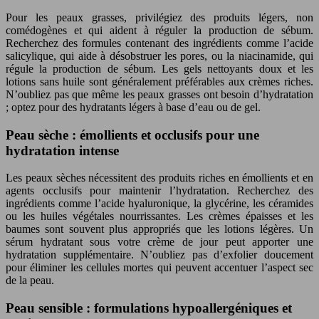
Pour les peaux grasses, privilégiez des produits légers, non
comédogènes et qui aident à réguler la production de sébum.
Recherchez des formules contenant des ingrédients comme l’acide
salicylique, qui aide à désobstruer les pores, ou la niacinamide, qui
régule la production de sébum. Les gels nettoyants doux et les
lotions sans huile sont généralement préférables aux crèmes riches.
N’oubliez pas que même les peaux grasses ont besoin d’hydratation
; optez pour des hydratants légers à base d’eau ou de gel.
Peau sèche : émollients et occlusifs pour une
hydratation intense
Les peaux sèches nécessitent des produits riches en émollients et en
agents occlusifs pour maintenir l’hydratation. Recherchez des
ingrédients comme l’acide hyaluronique, la glycérine, les céramides
ou les huiles végétales nourrissantes. Les crèmes épaisses et les
baumes sont souvent plus appropriés que les lotions légères. Un
sérum hydratant sous votre crème de jour peut apporter une
hydratation supplémentaire. N’oubliez pas d’exfolier doucement
pour éliminer les cellules mortes qui peuvent accentuer l’aspect sec
de la peau.
Peau sensible : formulations hypoallergéniques et