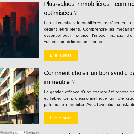
Plus-values immobilières : commen
optimisées ?
Les plus-values immobilières représentent un
cèdent leurs biens. Comprendre les mécanisme
essentiel pour maîtriser l’impact financier d’u
values immobilières en France…
Lire la suite
Comment choisir un bon syndic de
immeuble ?
La gestion efficace d’une copropriété repose e
et fiable. Ce professionnel joue un rôle cruc
patrimoine immobilier. Avec l’évolution consta
Lire la suite