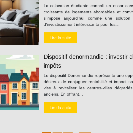
La colocation étudiante connaît un essor c
croissante de logements abordables et conviv
s’impose aujourd’hui comme une solution 
d’investissement intéressante pour les…
Lire la suite
Dispositif denormandie : investir 
impôts
Le dispositif Denormandie représente une oppo
désireux de conjuguer rentabilité et impact s
vise à revitaliser les centres-villes dégra
anciens. En offrant…
Lire la suite