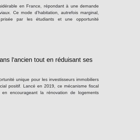
onsidérable en France, répondant à une demande
iaux. Ce mode d’habitation, autrefois marginal,
prisée par les étudiants et une opportunité
dans l’ancien tout en réduisant ses
rtunité unique pour les investisseurs immobiliers
ocial positif. Lancé en 2019, ce mécanisme fiscal
dés en encourageant la rénovation de logements