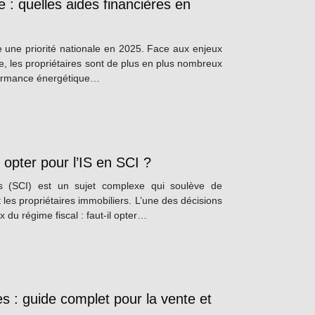
 : quelles aides financières en
 une priorité nationale en 2025. Face aux enjeux
ie, les propriétaires sont de plus en plus nombreux
rformance énergétique…
l opter pour l’IS en SCI ?
res (SCI) est un sujet complexe qui soulève de
les propriétaires immobiliers. L’une des décisions
 du régime fiscal : faut-il opter…
es : guide complet pour la vente et