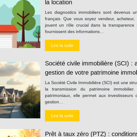
la location
Les diagnostics immobiliers sont devenus u
français. Que vous soyez vendeur, acheteur, b
jouent un rôle crucial dans la transparence e
fournissent des informations…
Lire la suite
Société civile immobilière (SCI) :
gestion de votre patrimoine immob
La Société Civile Immobilière (SCI) est une stru
la transmission du patrimoine immobilier
patrimoniaux, elle permet aux investisseurs 
gestion…
Lire la suite
Prêt à taux zéro (PTZ) : conditi