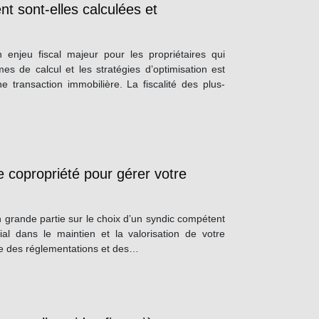
t sont-elles calculées et
 enjeu fiscal majeur pour les propriétaires qui
s de calcul et les stratégies d’optimisation est
ne transaction immobilière. La fiscalité des plus-
 copropriété pour gérer votre
n grande partie sur le choix d’un syndic compétent
ial dans le maintien et la valorisation de votre
nte des réglementations et des…