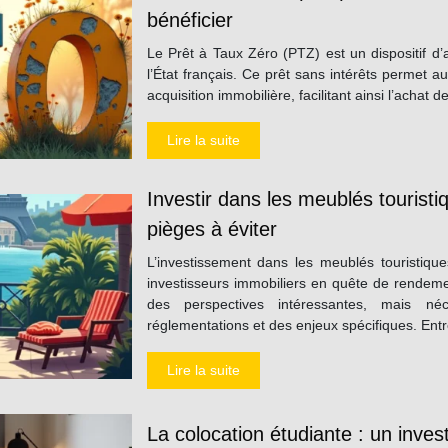
bénéficier
Le Prêt à Taux Zéro (PTZ) est un dispositif d’
l’État français. Ce prêt sans intérêts permet 
acquisition immobilière, facilitant ainsi l’achat 
Lire la suite
Investir dans les meublés touristiq
pièges à éviter
L’investissement dans les meublés touristique
investisseurs immobiliers en quête de rendeme
des perspectives intéressantes, mais né
réglementations et des enjeux spécifiques. En
Lire la suite
La colocation étudiante : un inves