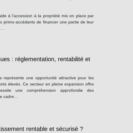
aide à l’accession à la propriété mis en place par
aux primo-accédants de financer une partie de leur
de…
ues : réglementation, rentabilité et
s représente une opportunité attractive pour les
nts élevés. Ce secteur en pleine expansion offre
cessite une compréhension approfondie des
tre cadre…
tissement rentable et sécurisé ?