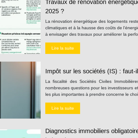
Travaux de rénovation énergétique
2025 ?
La rénovation énergétique des logements reste
climatiques et à la hausse des coûts de l’énerg
à envisager des travaux pour améliorer la pe
Lire la suite
Impôt sur les sociétés (IS) : faut-i
La fiscalité des Sociétés Civiles Immobiliè
nombreuses questions pour les investisseurs et 
les plus importantes à prendre concerne le choix
Lire la suite
Diagnostics immobiliers obligatoir