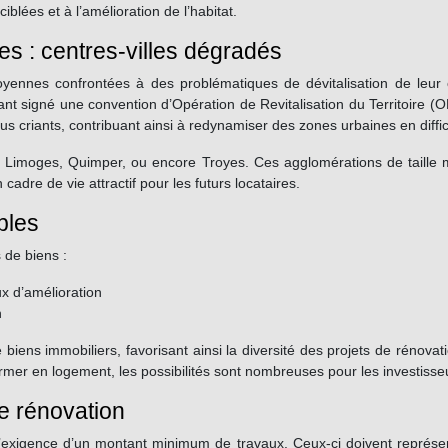
iblées et à l’amélioration de l’habitat.
 : centres-villes dégradés
yennes confrontées à des problématiques de dévitalisation de leur 
nt signé une convention d’Opération de Revitalisation du Territoire (O
lus criants, contribuant ainsi à redynamiser des zones urbaines en diffic
e Limoges, Quimper, ou encore Troyes. Ces agglomérations de taille m
cadre de vie attractif pour les futurs locataires.
bles
 de biens :
x d’amélioration
n
de biens immobiliers, favorisant ainsi la diversité des projets de rénov
mer en logement, les possibilités sont nombreuses pour les investisseu
e rénovation
 l’exigence d’un montant minimum de travaux. Ceux-ci doivent représen