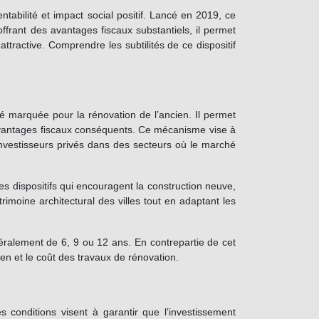
tabilité et impact social positif. Lancé en 2019, ce
ffrant des avantages fiscaux substantiels, il permet
attractive. Comprendre les subtilités de ce dispositif
ité marquée pour la rénovation de l’ancien. Il permet
d’avantages fiscaux conséquents. Ce mécanisme vise à
 investisseurs privés dans des secteurs où le marché
es dispositifs qui encouragent la construction neuve,
rimoine architectural des villes tout en adaptant les
néralement de 6, 9 ou 12 ans. En contrepartie de cet
bien et le coût des travaux de rénovation.
 conditions visent à garantir que l’investissement