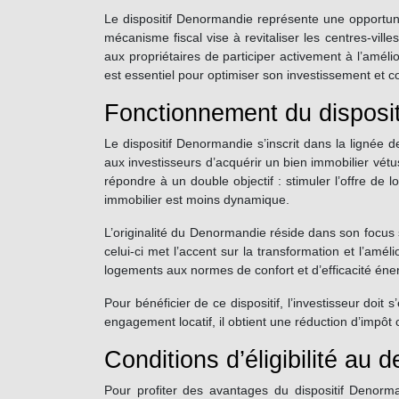
Le dispositif Denormandie représente une opportunit
mécanisme fiscal vise à revitaliser les centres-vil
aux propriétaires de participer activement à l’amélio
est essentiel pour optimiser son investissement et c
Fonctionnement du disposi
Le dispositif Denormandie s’inscrit dans la lignée d
aux investisseurs d’acquérir un bien immobilier vét
répondre à un double objectif : stimuler l’offre de
immobilier est moins dynamique.
L’originalité du Denormandie réside dans son focus s
celui-ci met l’accent sur la transformation et l’amé
logements aux normes de confort et d’efficacité éner
Pour bénéficier de ce dispositif, l’investisseur do
engagement locatif, il obtient une réduction d’impôt c
Conditions d’éligibilité au
Pour profiter des avantages du dispositif Denorma