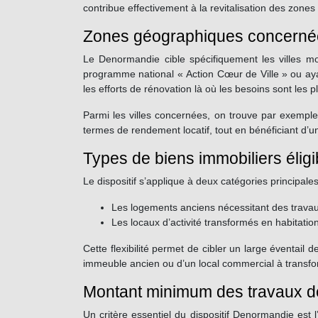
contribue effectivement à la revitalisation des zones c
Zones géographiques concernées
Le Denormandie cible spécifiquement les villes mo
programme national « Action Cœur de Ville » ou aya
les efforts de rénovation là où les besoins sont les p
Parmi les villes concernées, on trouve par exempl
termes de rendement locatif, tout en bénéficiant d’un 
Types de biens immobiliers éligi
Le dispositif s’applique à deux catégories principales
Les logements anciens nécessitant des travau
Les locaux d’activité transformés en habitatio
Cette flexibilité permet de cibler un large éventail 
immeuble ancien ou d’un local commercial à transfor
Montant minimum des travaux d
Un critère essentiel du dispositif Denormandie est