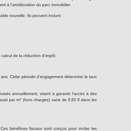
ent à l’amélioration du parc immobilier.
ble nouvelle. Ils peuvent inclure :
 calcul de la réduction d’impôt.
2 ans. Cette période d’engagement détermine le taux
visés annuellement, visent à garantir l’accès à des
el par m² (hors charges) varie de 9,83 € dans les
. Ces bénéfices fiscaux sont conçus pour inciter les