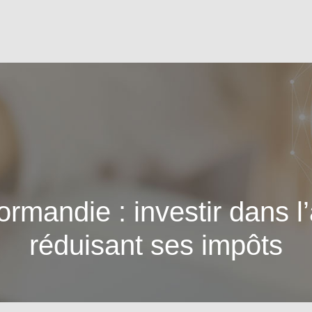
ormandie : investir dans l
réduisant ses impôts