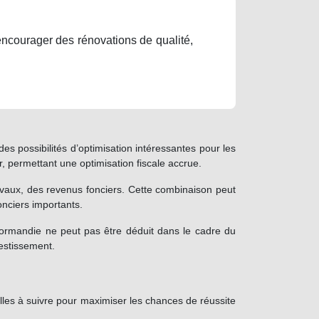
encourager des rénovations de qualité,
es possibilités d’optimisation intéressantes pour les
, permettant une optimisation fiscale accrue.
travaux, des revenus fonciers. Cette combinaison peut
onciers importants.
enormandie ne peut pas être déduit dans le cadre du
vestissement.
lles à suivre pour maximiser les chances de réussite