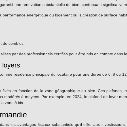
garantit une rénovation substantielle du bien, contribuant significativem
 la performance énergétique du logement ou la création de surface habita
nt de combles
éalisés par des professionnels certifiés pour être pris en compte dans le
 loyers
vé comme résidence principale du locataire pour une durée de 6, 9 ou 1
s fixés en fonction de la zone géographique du bien. Ces plafonds, ré
s modérés à moyens. Par exemple, en 2024, le plafond de loyer mensu
la zone A bis.
ormandie
e dans les avantages fiscaux substantiels qu’il offre aux investisseurs