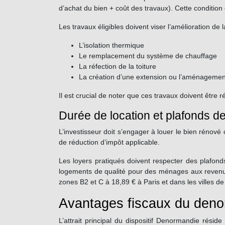
d’achat du bien + coût des travaux). Cette condition 
Les travaux éligibles doivent viser l’amélioration de
L’isolation thermique
Le remplacement du système de chauffage
La réfection de la toiture
La création d’une extension ou l’aménageme
Il est crucial de noter que ces travaux doivent être r
Durée de location et plafonds de
L’investisseur doit s’engager à louer le bien réno
de réduction d’impôt applicable.
Les loyers pratiqués doivent respecter des plafond
logements de qualité pour des ménages aux revenu
zones B2 et C à 18,89 € à Paris et dans les villes de 
Avantages fiscaux du den
L’attrait principal du dispositif Denormandie résid