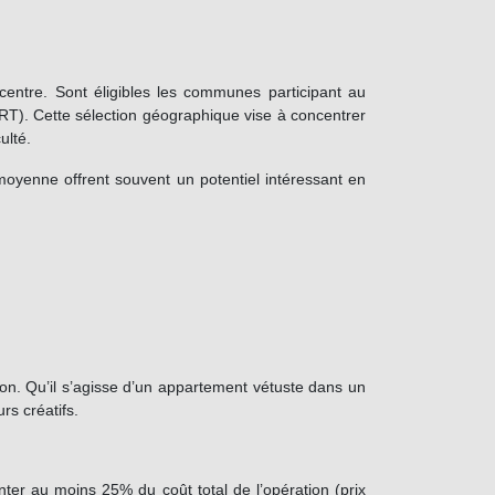
centre. Sont éligibles les communes participant au
RT). Cette sélection géographique vise à concentrer
ulté.
oyenne offrent souvent un potentiel intéressant en
ation. Qu’il s’agisse d’un appartement vétuste dans un
rs créatifs.
ter au moins 25% du coût total de l’opération (prix