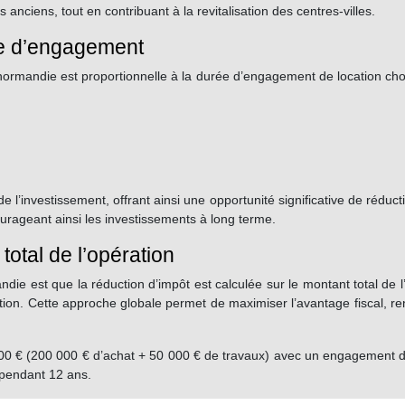
anciens, tout en contribuant à la revitalisation des centres-villes.
ée d’engagement
rmandie est proportionnelle à la durée d’engagement de location choisi
e l’investissement, offrant ainsi une opportunité significative de réduc
ourageant ainsi les investissements à long terme.
 total de l’opération
e est que la réduction d’impôt est calculée sur le montant total de l’
ion. Cette approche globale permet de maximiser l’avantage fiscal, ren
00 € (200 000 € d’achat + 50 000 € de travaux) avec un engagement de l
 pendant 12 ans.