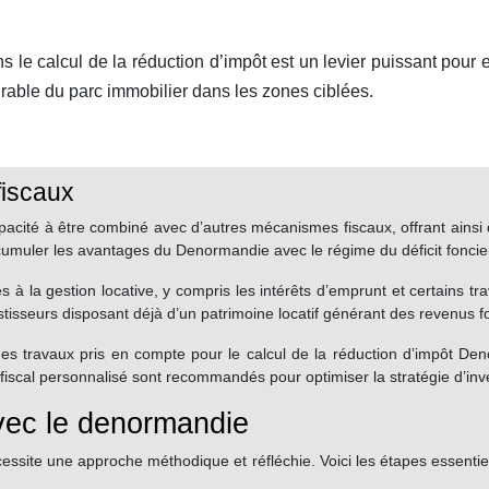
 le calcul de la réduction d’impôt est un levier puissant pour 
durable du parc immobilier dans les zones ciblées.
fiscaux
acité à être combiné avec d’autres mécanismes fiscaux, offrant ainsi d
cumuler les avantages du Denormandie avec le régime du déficit foncier
es à la gestion locative, y compris les intérêts d’emprunt et certains 
tisseurs disposant déjà d’un patrimoine locatif générant des revenus f
des travaux pris en compte pour le calcul de la réduction d’impôt D
l fiscal personnalisé sont recommandés pour optimiser la stratégie d’in
avec le denormandie
cessite une approche méthodique et réfléchie. Voici les étapes essentie