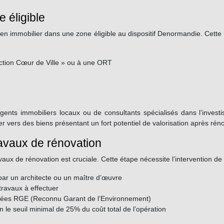
e éligible
bien immobilier dans une zone éligible au dispositif Denormandie. Cett
ction Cœur de Ville » ou à une ORT
gents immobiliers locaux ou de consultants spécialisés dans l’invest
 vers des biens présentant un fort potentiel de valorisation après réno
travaux de rénovation
ravaux de rénovation est cruciale. Cette étape nécessite l’intervention de 
 par un architecte ou un maître d’œuvre
travaux à effectuer
tifiées RGE (Reconnu Garant de l’Environnement)
n le seuil minimal de 25% du coût total de l’opération