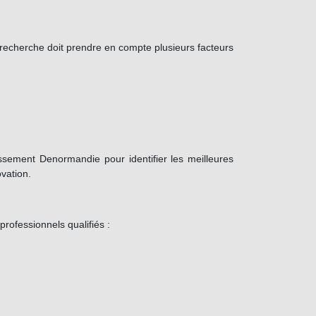
e recherche doit prendre en compte plusieurs facteurs
issement Denormandie pour identifier les meilleures
vation.
professionnels qualifiés :