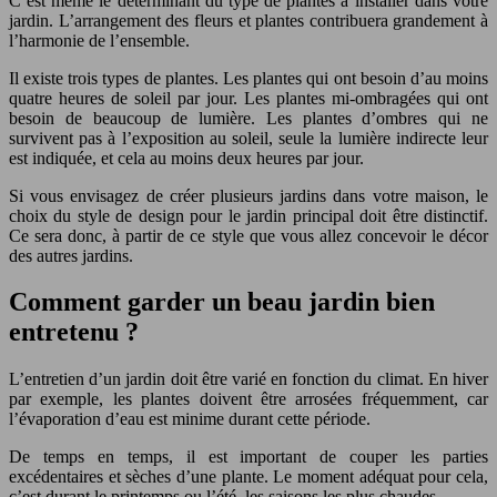
C’est même le déterminant du type de plantes à installer dans votre
jardin. L’arrangement des fleurs et plantes contribuera grandement à
l’harmonie de l’ensemble.
Il existe trois types de plantes. Les plantes qui ont besoin d’au moins
quatre heures de soleil par jour. Les plantes mi-ombragées qui ont
besoin de beaucoup de lumière. Les plantes d’ombres qui ne
survivent pas à l’exposition au soleil, seule la lumière indirecte leur
est indiquée, et cela au moins deux heures par jour.
Si vous envisagez de créer plusieurs jardins dans votre maison, le
choix du style de design pour le jardin principal doit être distinctif.
Ce sera donc, à partir de ce style que vous allez concevoir le décor
des autres jardins.
Comment garder un beau jardin bien
entretenu ?
L’entretien d’un jardin doit être varié en fonction du climat. En hiver
par exemple, les plantes doivent être arrosées fréquemment, car
l’évaporation d’eau est minime durant cette période.
De temps en temps, il est important de couper les parties
excédentaires et sèches d’une plante. Le moment adéquat pour cela,
c’est durant le printemps ou l’été, les saisons les plus chaudes.