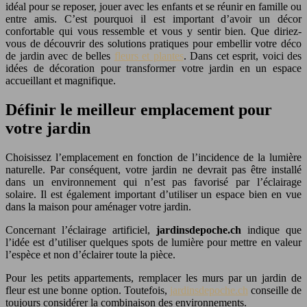
idéal pour se reposer, jouer avec les enfants et se réunir en famille ou
entre amis. C’est pourquoi il est important d’avoir un décor
confortable qui vous ressemble et vous y sentir bien. Que diriez-
vous de découvrir des solutions pratiques pour embellir votre déco
de jardin avec de belles
fleurs et plantes
. Dans cet esprit, voici des
idées de décoration pour transformer votre jardin en un espace
accueillant et magnifique.
Définir le meilleur emplacement pour
votre jardin
Choisissez l’emplacement en fonction de l’incidence de la lumière
naturelle. Par conséquent, votre jardin ne devrait pas être installé
dans un environnement qui n’est pas favorisé par l’éclairage
solaire. Il est également important d’utiliser un espace bien en vue
dans la maison pour aménager votre jardin.
Concernant l’éclairage artificiel,
jardinsdepoche.ch
indique que
l’idée est d’utiliser quelques spots de lumière pour mettre en valeur
l’espèce et non d’éclairer toute la pièce.
Pour les petits appartements, remplacer les murs par un jardin de
fleur est une bonne option. Toutefois,
jardinsdepoche.ch
conseille de
toujours considérer la combinaison des environnements.