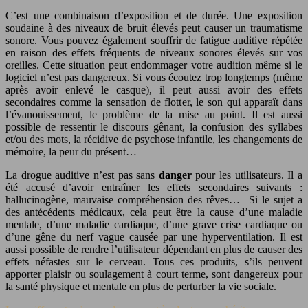
C’est une combinaison d’exposition et de durée. Une exposition
soudaine à des niveaux de bruit élevés peut causer un traumatisme
sonore. Vous pouvez également souffrir de fatigue auditive répétée
en raison des effets fréquents de niveaux sonores élevés sur vos
oreilles. Cette situation peut endommager votre audition même si le
logiciel n’est pas dangereux. Si vous écoutez trop longtemps (même
après avoir enlevé le casque), il peut aussi avoir des effets
secondaires comme la sensation de flotter, le son qui apparaît dans
l’évanouissement, le problème de la mise au point. Il est aussi
possible de ressentir le discours gênant, la confusion des syllabes
et/ou des mots, la récidive de psychose infantile, les changements de
mémoire, la peur du présent…
La drogue auditive n’est pas sans
danger
pour les utilisateurs. Il a
été accusé d’avoir entraîner les effets secondaires suivants :
hallucinogène, mauvaise compréhension des rêves… Si le sujet a
des antécédents médicaux, cela peut être la cause d’une maladie
mentale, d’une maladie cardiaque, d’une grave crise cardiaque ou
d’une gêne du nerf vague causée par une hyperventilation. Il est
aussi possible de rendre l’utilisateur dépendant en plus de causer des
effets néfastes sur le cerveau. Tous ces produits, s’ils peuvent
apporter plaisir ou soulagement à court terme, sont dangereux pour
la santé physique et mentale en plus de perturber la vie sociale.