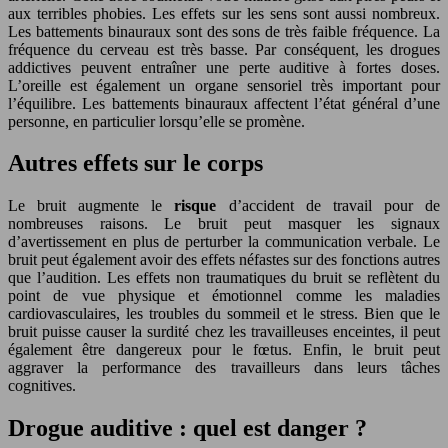
aux terribles phobies. Les effets sur les sens sont aussi nombreux.
Les battements binauraux sont des sons de très faible fréquence. La
fréquence du cerveau est très basse. Par conséquent, les drogues
addictives peuvent entraîner une perte auditive à fortes doses.
L’oreille est également un organe sensoriel très important pour
l’équilibre. Les battements binauraux affectent l’état général d’une
personne, en particulier lorsqu’elle se promène.
Autres effets sur le corps
Le bruit augmente le
risque
d’accident de travail pour de
nombreuses raisons. Le bruit peut masquer les signaux
d’avertissement en plus de perturber la communication verbale. Le
bruit peut également avoir des effets néfastes sur des fonctions autres
que l’audition. Les effets non traumatiques du bruit se reflètent du
point de vue physique et émotionnel comme les maladies
cardiovasculaires, les troubles du sommeil et le stress. Bien que le
bruit puisse causer la surdité chez les travailleuses enceintes, il peut
également être dangereux pour le fœtus. Enfin, le bruit peut
aggraver la performance des travailleurs dans leurs tâches
cognitives.
Drogue auditive : quel est danger ?