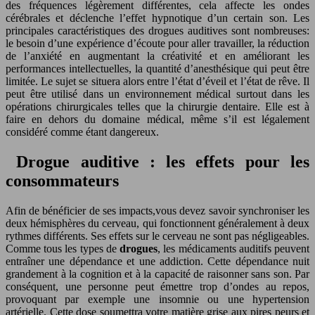
des fréquences légèrement différentes, cela affecte les ondes
cérébrales et déclenche l’effet hypnotique d’un certain son. Les
principales caractéristiques des drogues auditives sont nombreuses:
le besoin d’une expérience d’écoute pour aller travailler, la réduction
de l’anxiété en augmentant la créativité et en améliorant les
performances intellectuelles, la quantité d’anesthésique qui peut être
limitée. Le sujet se situera alors entre l’état d’éveil et l’état de rêve. Il
peut être utilisé dans un environnement médical surtout dans les
opérations chirurgicales telles que la chirurgie dentaire. Elle est à
faire en dehors du domaine médical, même s’il est légalement
considéré comme étant dangereux.
Drogue auditive : les effets pour les
consommateurs
Afin de bénéficier de ses impacts,vous devez savoir synchroniser les
deux hémisphères du cerveau, qui fonctionnent généralement à deux
rythmes différents. Ses effets sur le cerveau ne sont pas négligeables.
Comme tous les types de
drogues
, les médicaments auditifs peuvent
entraîner une dépendance et une addiction. Cette dépendance nuit
grandement à la cognition et à la capacité de raisonner sans son. Par
conséquent, une personne peut émettre trop d’ondes au repos,
provoquant par exemple une insomnie ou une hypertension
artérielle. Cette dose soumettra votre matière grise aux pires peurs et