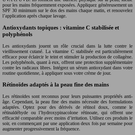
pour les mains fréquemment exposées. Appliquez généreusement un
SPF 30 minimum sur le dos des mains chaque matin, et renouvelez
l’application après chaque lavage.
Antioxydants topiques : vitamine C stabilisée et
polyphénols
Les antioxydants jouent un rôle crucial dans la lutte contre le
vieillissement cutané. La vitamine C stabilisée est particulièrement
efficace pour éclaircir le teint et stimuler la production de collagène.
Les polyphénols, quant à eux, offrent une protection supplémentaire
contre les radicaux libres. Intégrez un sérum antioxydant dans votre
routine quotidienne, à appliquer sous votre crème de jour.
Rétinoïdes adaptés à la peau fine des mains
Les rétinoïdes sont reconnus pour leurs puissantes propriétés anti-
âge. Cependant, la peau fine des mains nécessite des formulations
adaptées. Optez pour des dérivés de rétinol doux, comme le
rétinaldéhyde ou l’hydroxypinacolone rétinoate, qui offrent une
efficacité comparable avec moins d’irritation. Utilisez ces produits le
soir, en commençant par une application deux fois par semaine pour
augmenter progressivement la fréquence.