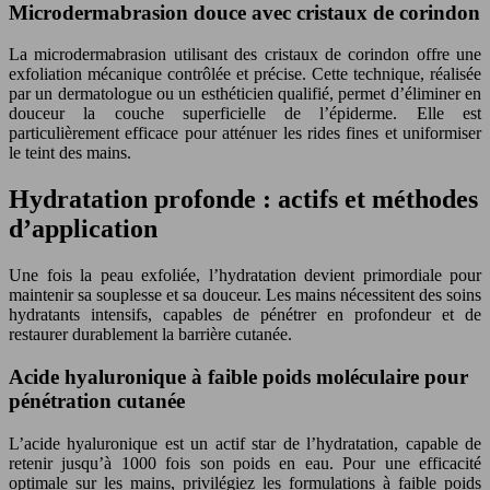
Microdermabrasion douce avec cristaux de corindon
La microdermabrasion utilisant des cristaux de corindon offre une
exfoliation mécanique contrôlée et précise. Cette technique, réalisée
par un dermatologue ou un esthéticien qualifié, permet d’éliminer en
douceur la couche superficielle de l’épiderme. Elle est
particulièrement efficace pour atténuer les rides fines et uniformiser
le teint des mains.
Hydratation profonde : actifs et méthodes
d’application
Une fois la peau exfoliée, l’hydratation devient primordiale pour
maintenir sa souplesse et sa douceur. Les mains nécessitent des soins
hydratants intensifs, capables de pénétrer en profondeur et de
restaurer durablement la barrière cutanée.
Acide hyaluronique à faible poids moléculaire pour
pénétration cutanée
L’acide hyaluronique est un actif star de l’hydratation, capable de
retenir jusqu’à 1000 fois son poids en eau. Pour une efficacité
optimale sur les mains, privilégiez les formulations à faible poids