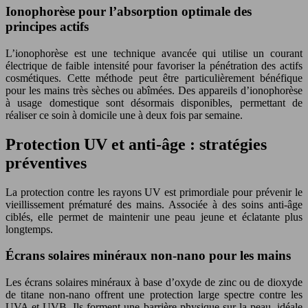
Ionophorèse pour l’absorption optimale des
principes actifs
L’ionophorèse est une technique avancée qui utilise un courant
électrique de faible intensité pour favoriser la pénétration des actifs
cosmétiques. Cette méthode peut être particulièrement bénéfique
pour les mains très sèches ou abîmées. Des appareils d’ionophorèse
à usage domestique sont désormais disponibles, permettant de
réaliser ce soin à domicile une à deux fois par semaine.
Protection UV et anti-âge : stratégies
préventives
La protection contre les rayons UV est primordiale pour prévenir le
vieillissement prématuré des mains. Associée à des soins anti-âge
ciblés, elle permet de maintenir une peau jeune et éclatante plus
longtemps.
Écrans solaires minéraux non-nano pour les mains
Les écrans solaires minéraux à base d’oxyde de zinc ou de dioxyde
de titane non-nano offrent une protection large spectre contre les
UVA et UVB. Ils forment une barrière physique sur la peau, idéale