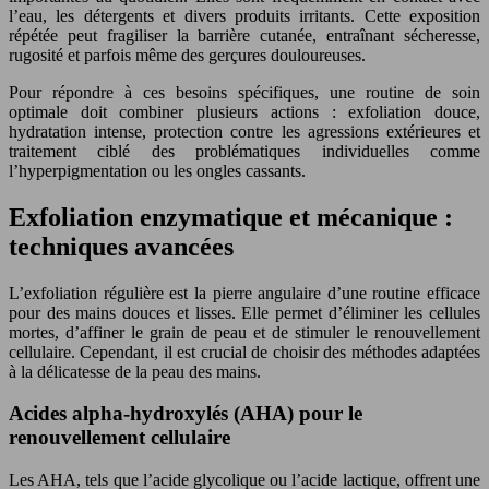
l’eau, les détergents et divers produits irritants. Cette exposition
répétée peut fragiliser la barrière cutanée, entraînant sécheresse,
rugosité et parfois même des gerçures douloureuses.
Pour répondre à ces besoins spécifiques, une routine de soin
optimale doit combiner plusieurs actions : exfoliation douce,
hydratation intense, protection contre les agressions extérieures et
traitement ciblé des problématiques individuelles comme
l’hyperpigmentation ou les ongles cassants.
Exfoliation enzymatique et mécanique :
techniques avancées
L’exfoliation régulière est la pierre angulaire d’une routine efficace
pour des mains douces et lisses. Elle permet d’éliminer les cellules
mortes, d’affiner le grain de peau et de stimuler le renouvellement
cellulaire. Cependant, il est crucial de choisir des méthodes adaptées
à la délicatesse de la peau des mains.
Acides alpha-hydroxylés (AHA) pour le
renouvellement cellulaire
Les AHA, tels que l’acide glycolique ou l’acide lactique, offrent une