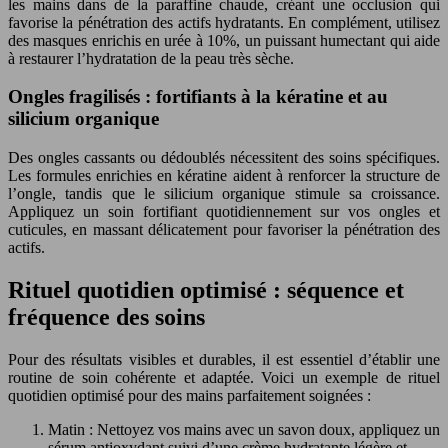
les mains dans de la paraffine chaude, créant une occlusion qui
favorise la pénétration des actifs hydratants. En complément, utilisez
des masques enrichis en urée à 10%, un puissant humectant qui aide
à restaurer l’hydratation de la peau très sèche.
Ongles fragilisés : fortifiants à la kératine et au
silicium organique
Des ongles cassants ou dédoublés nécessitent des soins spécifiques.
Les formules enrichies en kératine aident à renforcer la structure de
l’ongle, tandis que le silicium organique stimule sa croissance.
Appliquez un soin fortifiant quotidiennement sur vos ongles et
cuticules, en massant délicatement pour favoriser la pénétration des
actifs.
Rituel quotidien optimisé : séquence et
fréquence des soins
Pour des résultats visibles et durables, il est essentiel d’établir une
routine de soin cohérente et adaptée. Voici un exemple de rituel
quotidien optimisé pour des mains parfaitement soignées :
Matin : Nettoyez vos mains avec un savon doux, appliquez un
sérum antioxydant suivi d’une crème hydratante légère et