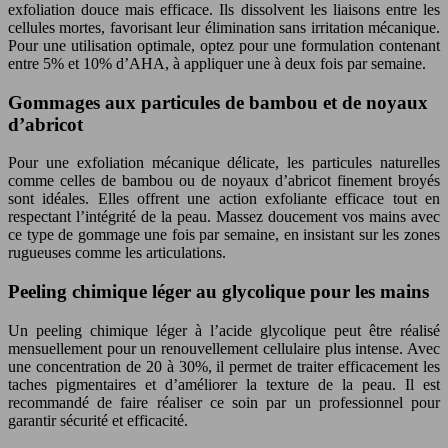
exfoliation douce mais efficace. Ils dissolvent les liaisons entre les
cellules mortes, favorisant leur élimination sans irritation mécanique.
Pour une utilisation optimale, optez pour une formulation contenant
entre 5% et 10% d’AHA, à appliquer une à deux fois par semaine.
Gommages aux particules de bambou et de noyaux
d’abricot
Pour une exfoliation mécanique délicate, les particules naturelles
comme celles de bambou ou de noyaux d’abricot finement broyés
sont idéales. Elles offrent une action exfoliante efficace tout en
respectant l’intégrité de la peau. Massez doucement vos mains avec
ce type de gommage une fois par semaine, en insistant sur les zones
rugueuses comme les articulations.
Peeling chimique léger au glycolique pour les mains
Un peeling chimique léger à l’acide glycolique peut être réalisé
mensuellement pour un renouvellement cellulaire plus intense. Avec
une concentration de 20 à 30%, il permet de traiter efficacement les
taches pigmentaires et d’améliorer la texture de la peau. Il est
recommandé de faire réaliser ce soin par un professionnel pour
garantir sécurité et efficacité.