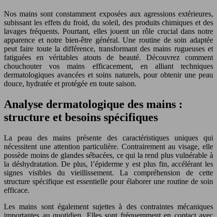
Nos mains sont constamment exposées aux agressions extérieures,
subissant les effets du froid, du soleil, des produits chimiques et des
lavages fréquents. Pourtant, elles jouent un rôle crucial dans notre
apparence et notre bien-être général. Une routine de soin adaptée
peut faire toute la différence, transformant des mains rugueuses et
fatiguées en véritables atouts de beauté. Découvrez comment
chouchouter vos mains efficacement, en alliant techniques
dermatologiques avancées et soins naturels, pour obtenir une peau
douce, hydratée et protégée en toute saison.
Analyse dermatologique des mains :
structure et besoins spécifiques
La peau des mains présente des caractéristiques uniques qui
nécessitent une attention particulière. Contrairement au visage, elle
possède moins de glandes sébacées, ce qui la rend plus vulnérable à
la déshydratation. De plus, l’épiderme y est plus fin, accélérant les
signes visibles du vieillissement. La compréhension de cette
structure spécifique est essentielle pour élaborer une routine de soin
efficace.
Les mains sont également sujettes à des contraintes mécaniques
importantes au quotidien. Elles sont fréquemment en contact avec