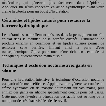
moléculaire, qui pénètrent plus facilement dans l’épiderme.
Appliquez un sérum concentré en acide hyaluronique avant votre
crème habituelle pour un boost d’hydratation.
Céramides et lipides cutanés pour restaurer la
barrière hydrolipidique
Les céramides, naturellement présents dans la peau, jouent un rôle
crucial dans le maintien de la barrière cutanée. L’utilisation de
produits enrichis en céramides et en lipides cutanés permet de
renforcer cette barrière, limitant ainsi la perte d’eau
transépidermique. Optez pour une crème riche en céramides à
appliquer quotidiennement, matin et soir.
Techniques d’occlusion nocturne avec gants en
silicone
Pour une hydratation intensive, la technique d’occlusion nocturne
est particulièrement efficace. Appliquez une généreuse couche de
crème hydratante ou de masque nourrissant sur vos mains, puis
enfilez des gants en silicone spécialement conçus pour cet usage.
Cette méthode favorise la pénétration des actifs tout au long de la
nuit, pour des résultats visibles dès le réveil.