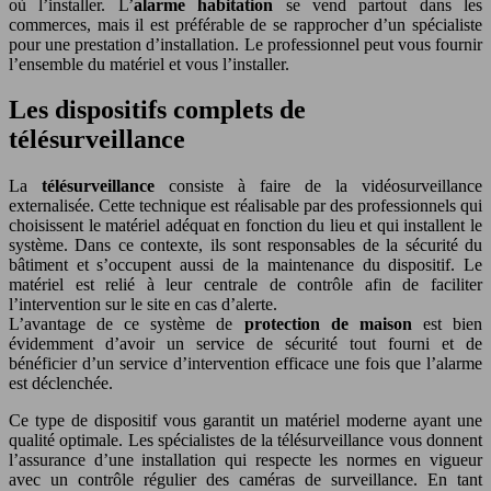
où l’installer. L’
alarme habitation
se vend partout dans les
commerces, mais il est préférable de se rapprocher d’un spécialiste
pour une prestation d’installation. Le professionnel peut vous fournir
l’ensemble du matériel et vous l’installer.
Les dispositifs complets de
télésurveillance
La
télésurveillance
consiste à faire de la vidéosurveillance
externalisée. Cette technique est réalisable par des professionnels qui
choisissent le matériel adéquat en fonction du lieu et qui installent le
système. Dans ce contexte, ils sont responsables de la sécurité du
bâtiment et s’occupent aussi de la maintenance du dispositif. Le
matériel est relié à leur centrale de contrôle afin de faciliter
l’intervention sur le site en cas d’alerte.
L’avantage de ce système de
protection de maison
est bien
évidemment d’avoir un service de sécurité tout fourni et de
bénéficier d’un service d’intervention efficace une fois que l’alarme
est déclenchée.
Ce type de dispositif vous garantit un matériel moderne ayant une
qualité optimale. Les spécialistes de la télésurveillance vous donnent
l’assurance d’une installation qui respecte les normes en vigueur
avec un contrôle régulier des caméras de surveillance. En tant