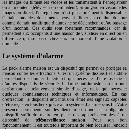
les images ou filment les vidéos et les transmettent à l’enregistreur
ou au moniteur (téléviseur ou ordinateur). Si un gardien visionne les
images en direct, l’enregistreur n’est plus forcément indispensable.
Certains modèles de caméras peuvent filmer en continu de jour
comme de nuit, tandis que d’autres ne se déclenchent qu’au passage
d’un inconnu. Ces outils sont fortement recommandés, car ils
permettent aux occupants d’une maison de visualiser en direct ou en
différé ce qui se passe chez eux au moment d’une violation à
domicile.
Le système d’alarme
Le pack alarme maison est un dispositif qui permet de protéger sa
maison contre les effractions. C’est un système dissuasif et audible
permettant de donner l’alerte et qui nécessite d’être associé à
d’autres dispositifs de sécurité. L’alarme anti-intrusion est un outil
performant et relativement simple d’usage, mais qui nécessite
quelques connaissances techniques et informatiques. En cas
d’effraction, le dispositif anti-intrusion émet des signaux capables
d’être reçus en tous lieux grâce à un système d’alarme sans fil. Votre
présence permanente sur les lieux n’est donc pas obligatoire,
puisqu’il suffit de mettre en place des appareils couplés à un
dispositif de
télésurveillance maison
. Pour son bon
fonctionnement, il est toutefois important de bien localiser l’endroit