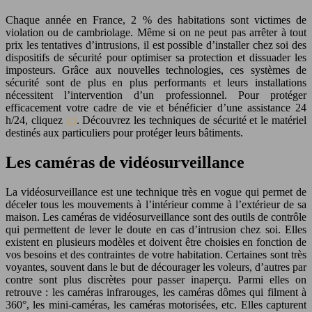
Chaque année en France, 2 % des habitations sont victimes de
violation ou de cambriolage. Même si on ne peut pas arrêter à tout
prix les tentatives d’intrusions, il est possible d’installer chez soi des
dispositifs de sécurité pour optimiser sa protection et dissuader les
imposteurs. Grâce aux nouvelles technologies, ces systèmes de
sécurité sont de plus en plus performants et leurs installations
nécessitent l’intervention d’un professionnel. Pour protéger
efficacement votre cadre de vie et bénéficier d’une assistance 24
h/24, cliquez
ici
. Découvrez les techniques de sécurité et le matériel
destinés aux particuliers pour protéger leurs bâtiments.
Les caméras de vidéosurveillance
La vidéosurveillance est une technique très en vogue qui permet de
déceler tous les mouvements à l’intérieur comme à l’extérieur de sa
maison. Les caméras de vidéosurveillance sont des outils de contrôle
qui permettent de lever le doute en cas d’intrusion chez soi. Elles
existent en plusieurs modèles et doivent être choisies en fonction de
vos besoins et des contraintes de votre habitation. Certaines sont très
voyantes, souvent dans le but de décourager les voleurs, d’autres par
contre sont plus discrètes pour passer inaperçu. Parmi elles on
retrouve : les caméras infrarouges, les caméras dômes qui filment à
360°, les mini-caméras, les caméras motorisées, etc. Elles capturent