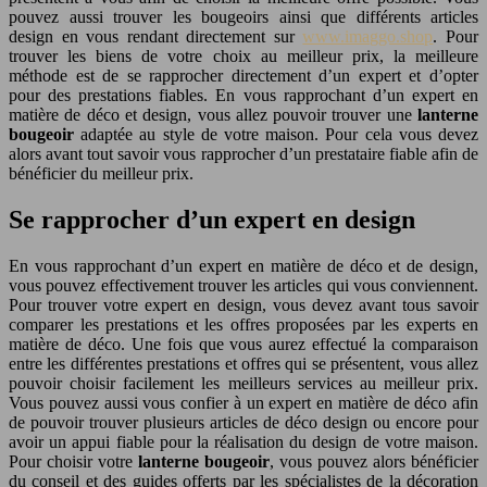
pouvez aussi trouver les bougeoirs ainsi que différents articles
design en vous rendant directement sur
www.imaggo.shop
. Pour
trouver les biens de votre choix au meilleur prix, la meilleure
méthode est de se rapprocher directement d’un expert et d’opter
pour des prestations fiables. En vous rapprochant d’un expert en
matière de déco et design, vous allez pouvoir trouver une
lanterne
bougeoir
adaptée au style de votre maison. Pour cela vous devez
alors avant tout savoir vous rapprocher d’un prestataire fiable afin de
bénéficier du meilleur prix.
Se rapprocher d’un expert en design
En vous rapprochant d’un expert en matière de déco et de design,
vous pouvez effectivement trouver les articles qui vous conviennent.
Pour trouver votre expert en design, vous devez avant tous savoir
comparer les prestations et les offres proposées par les experts en
matière de déco. Une fois que vous aurez effectué la comparaison
entre les différentes prestations et offres qui se présentent, vous allez
pouvoir choisir facilement les meilleurs services au meilleur prix.
Vous pouvez aussi vous confier à un expert en matière de déco afin
de pouvoir trouver plusieurs articles de déco design ou encore pour
avoir un appui fiable pour la réalisation du design de votre maison.
Pour choisir votre
lanterne bougeoir
, vous pouvez alors bénéficier
du conseil et des guides offerts par les spécialistes de la décoration