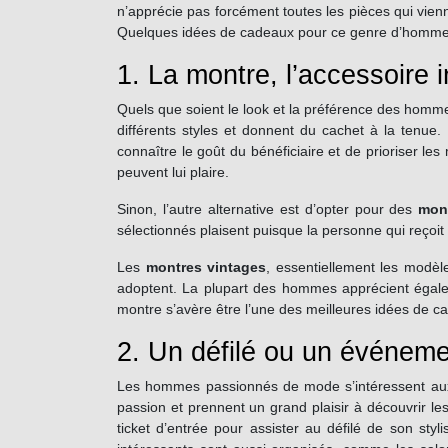
n’apprécie pas forcément toutes les pièces qui vienne
Quelques idées de cadeaux pour ce genre d’homme son
1. La montre, l’accessoire 
Quels que soient le look et la préférence des ho
différents styles et donnent du cachet à la tenue
connaître le goût du bénéficiaire et de prioriser le
peuvent lui plaire.
Sinon, l’autre alternative est d’opter pour des
mon
sélectionnés plaisent puisque la personne qui reçoit
Les
montres vintages
, essentiellement les modèl
adoptent.
La plupart des hommes apprécient égal
montre s’avère être l’une des meilleures idées de 
2. Un défilé ou un événemen
Les hommes passionnés de mode s’intéressent aux d
passion et prennent un grand plaisir à découvrir 
ticket d’entrée pour assister au défilé de son st