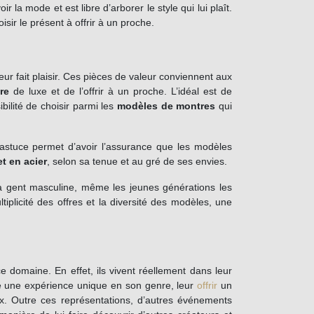
la mode et est libre d’arborer le style qui lui plaît.
r le présent à offrir à un proche.
eur fait plaisir. Ces pièces de valeur conviennent aux
re
de luxe et de l’offrir à un proche. L’idéal est de
bilité de choisir parmi les
modèles de montres
qui
 astuce permet d’avoir l’assurance que les modèles
et en acier
, selon sa tenue et au gré de ses envies.
la gent masculine, même les jeunes générations les
tiplicité des offres et la diversité des modèles, une
domaine. En effet, ils vivent réellement dans leur
re une expérience unique en son genre, leur
offrir
un
ux. Outre ces représentations, d’autres événements