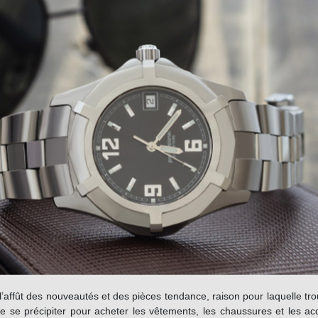
ût des nouveautés et des pièces tendance, raison pour laquelle trou
de se précipiter pour acheter les vêtements, les chaussures et les 