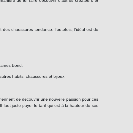
anière de lui faire découvrir d’autres créateurs et
 des chaussures tendance. Toutefois, l’idéal est de
 James Bond.
autres habits, chaussures et bijoux.
iennent de découvrir une nouvelle passion pour ces
faut juste payer le tarif qui est à la hauteur de ses