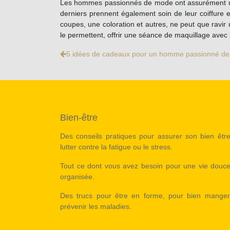
Les hommes passionnés de mode ont assurément un st
derniers prennent également soin de leur coiffure e
coupes, une coloration et autres, ne peut que ravir 
le permettent, offrir une séance de maquillage avec la
5 idées de cadeaux pour un homme passionné d
Bien-être
Des conseils pratiques pour assurer son bien être
lutter contre la fatigue ou le stress.
Tout ce dont vous avez besoin pour une vie douce
organisée.
Des trucs pour être en forme, pour bien manger
prévenir les maladies.