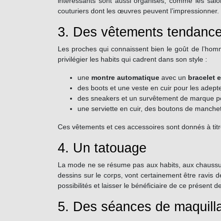
intéressants sont aussi organisés, comme les salon
couturiers dont les œuvres peuvent l’impressionner.
3. Des vêtements tendance
Les proches qui connaissent bien le goût de l’hom
privilégier les habits qui cadrent dans son style :
une
montre automatique
avec un
bracelet e
des boots et une veste en cuir pour les adepte
des sneakers et un survêtement de marque po
une serviette en cuir, des boutons de manche
Ces vêtements et ces accessoires sont donnés à titre 
4. Un tatouage
La mode ne se résume pas aux habits, aux chaussur
dessins sur le corps, vont certainement être ravis d
possibilités et laisser le bénéficiaire de ce présent 
5. Des séances de maquilla