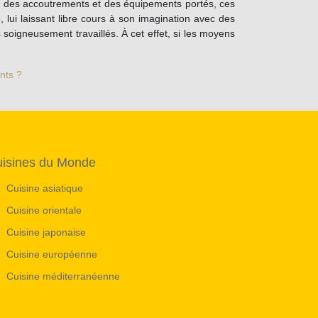
us des accoutrements et des équipements portés, ces
 lui laissant libre cours à son imagination avec des
 soigneusement travaillés. À cet effet, si les moyens
nts ?
isines du Monde
Cuisine asiatique
Cuisine orientale
Cuisine japonaise
Cuisine européenne
Cuisine méditerranéenne