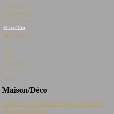
Shopping/Mode
Voyage/Tourisme
Immobilier/Patrimoine
Maison/Déco
Business/Emploi
Droit
Food
Beauté
Santé/Bien-être
Loisirs/Sports
Blog
Maison/Déco
Conseils pour choisir le bon système de
vidéosurveillance