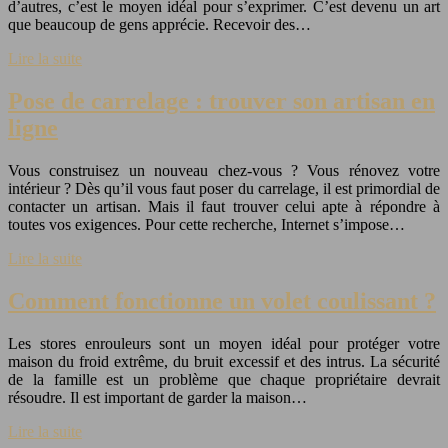
d’autres, c’est le moyen idéal pour s’exprimer. C’est devenu un art
que beaucoup de gens apprécie. Recevoir des…
Lire la suite
Pose de carrelage : trouver son artisan en
ligne
Vous construisez un nouveau chez-vous ? Vous rénovez votre
intérieur ? Dès qu’il vous faut poser du carrelage, il est primordial de
contacter un artisan. Mais il faut trouver celui apte à répondre à
toutes vos exigences. Pour cette recherche, Internet s’impose…
Lire la suite
Comment fonctionne un volet coulissant ?
Les stores enrouleurs sont un moyen idéal pour protéger votre
maison du froid extrême, du bruit excessif et des intrus. La sécurité
de la famille est un problème que chaque propriétaire devrait
résoudre. Il est important de garder la maison…
Lire la suite